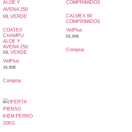
CALMEX 60
COMPRIMIDOS
COATEX
VetPlus
CHAMPU
55,90
€
ALOE Y
AVENA 250
Comprar
ML VERDE
VetPlus
16,90
€
Comprar