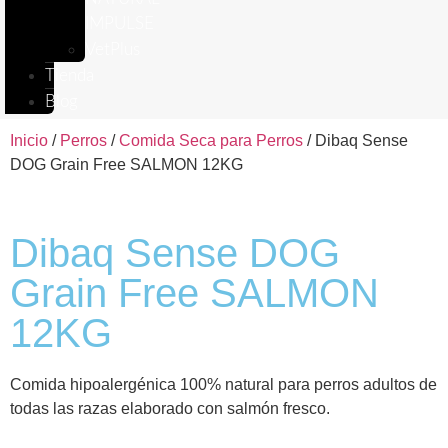
IMPULSE
VetPlus
Tienda
Blog
Inicio
/
Perros
/
Comida Seca para Perros
/ Dibaq Sense
DOG Grain Free SALMON 12KG
Dibaq Sense DOG
Grain Free SALMON
12KG
Comida hipoalergénica 100% natural para perros adultos de
todas las razas elaborado con salmón fresco.