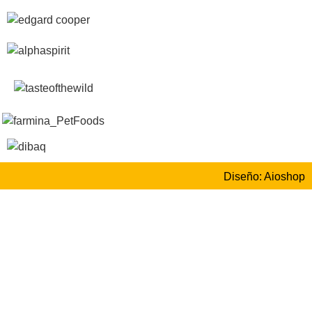
Diseño: Aioshop