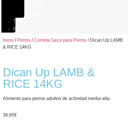
IMPULSE
VetPlus
Tienda
Blog
Inicio
/
Perros
/
Comida Seca para Perros
/ Dican Up LAMB
& RICE 14KG
Dican Up LAMB &
RICE 14KG
Alimento para perros adultos de actividad media-alta.
36,95
€