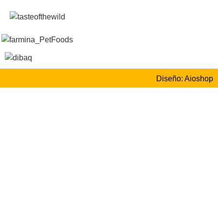
Diseño: Aioshop