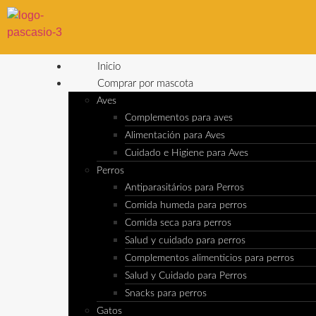
Inicio
Comprar por mascota
Aves
Complementos para aves
Alimentación para Aves
Cuidado e Higiene para Aves
Perros
Antiparasitários para Perros
Comida humeda para perros
Comida seca para perros
Salud y cuidado para perros
Complementos alimenticios para perros
Salud y Cuidado para Perros
Snacks para perros
Gatos