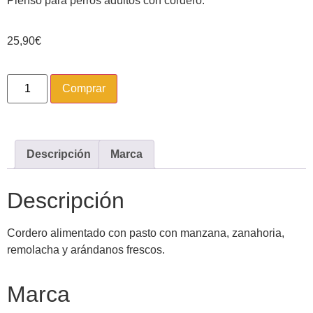
Pienso para perros adultos con cordero.
25,90
€
Comprar
Descripción
Marca
Descripción
Cordero alimentado con pasto con manzana, zanahoria,
remolacha y arándanos frescos.
Marca