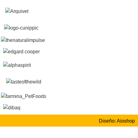
Diseño: Aioshop