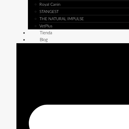
Royal Canin
STANGEST
THE NATURAL IMPULSE
VetPlus
Tienda
Blog