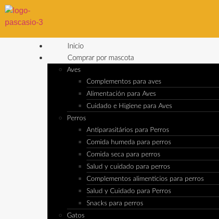
Inicio
Comprar por mascota
Aves
Complementos para aves
Alimentación para Aves
Cuidado e Higiene para Aves
Perros
Antiparasitários para Perros
Comida humeda para perros
Comida seca para perros
Salud y cuidado para perros
Complementos alimenticios para perros
Salud y Cuidado para Perros
Snacks para perros
Gatos