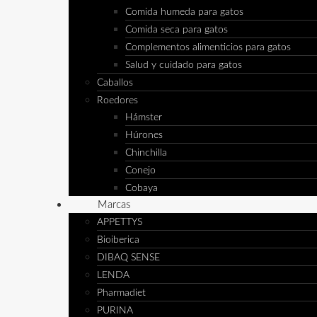
Comida humeda para gatos
Comida seca para gatos
Complementos alimenticios para gatos
Salud y cuidado para gatos
Caballos
Roedores
Hámster
Húrones
Chinchilla
Conejo
Cobaya
Marcas
APPETTYS
Bioiberica
DIBAQ SENSE
LENDA
Pharmadiet
PURINA