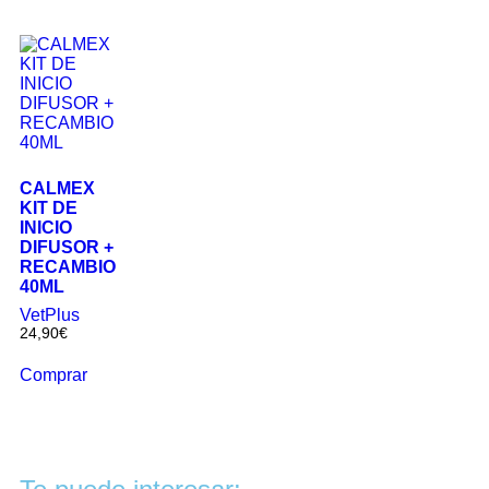
CALMEX
KIT DE
INICIO
DIFUSOR +
RECAMBIO
40ML
VetPlus
24,90
€
Comprar