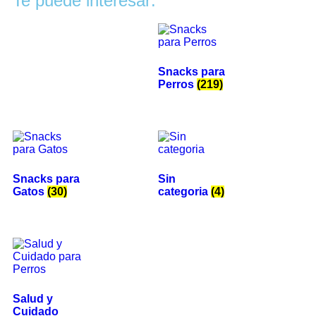
Te puede interesar:
Snacks para
Perros
(219)
Snacks para
Sin
Gatos
(30)
categoria
(4)
Salud y
Cuidado