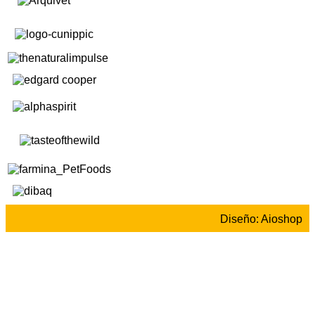
Diseño: Aioshop