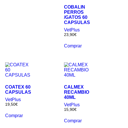
COBALIN
PERROS
/GATOS 60
CAPSULAS
VetPlus
23,90
€
Comprar
COATEX 60
CALMEX
CAPSULAS
RECAMBIO
40ML
VetPlus
19,50
€
VetPlus
15,90
€
Comprar
Comprar