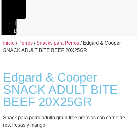
IMPULSE
VetPlus
Tienda
Blog
Inicio
/
Perros
/
Snacks para Perros
/ Edgard & Cooper
SNACK ADULT BITE BEEF 20X25GR
Edgard & Cooper
SNACK ADULT BITE
BEEF 20X25GR
Snack para perro adulto grain-free premios con carne de
res, fresas y mango