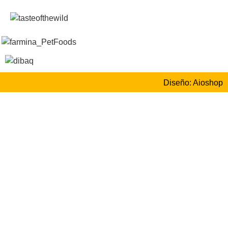
Diseño: Aioshop