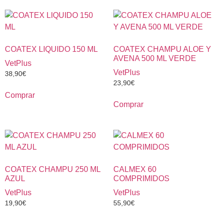
COATEX LIQUIDO 150 ML
COATEX CHAMPU ALOE Y
AVENA 500 ML VERDE
VetPlus
VetPlus
38,90
€
23,90
€
Comprar
Comprar
COATEX CHAMPU 250 ML
CALMEX 60
AZUL
COMPRIMIDOS
VetPlus
VetPlus
19,90
€
55,90
€