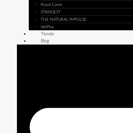
Royal Canin
STANGEST
THE NATURAL IMPULSE
VetPlus
Tienda
Blog