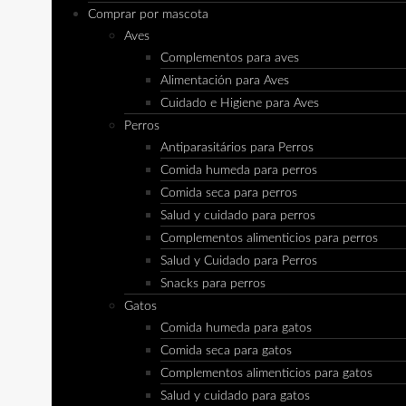
Comprar por mascota
Aves
Complementos para aves
Alimentación para Aves
Cuidado e Higiene para Aves
Perros
Antiparasitários para Perros
Comida humeda para perros
Comida seca para perros
Salud y cuidado para perros
Complementos alimenticios para perros
Salud y Cuidado para Perros
Snacks para perros
Gatos
Comida humeda para gatos
Comida seca para gatos
Complementos alimenticios para gatos
Salud y cuidado para gatos