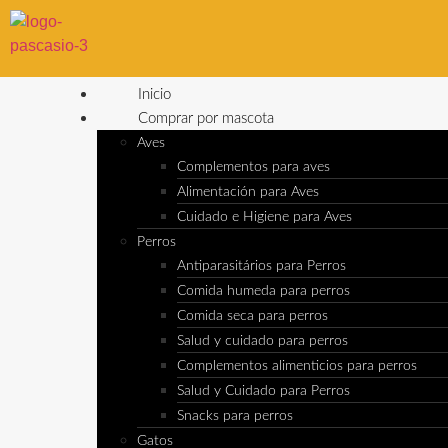
Inicio
Comprar por mascota
Aves
Complementos para aves
Alimentación para Aves
Cuidado e Higiene para Aves
Perros
Antiparasitários para Perros
Comida humeda para perros
Comida seca para perros
Salud y cuidado para perros
Complementos alimenticios para perros
Salud y Cuidado para Perros
Snacks para perros
Gatos