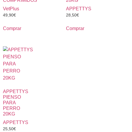
COMPRIMIDOS
20KG
VetPlus
APPETTYS
49,90
€
28,50
€
Comprar
Comprar
APPETTYS
PIENSO
PARA
PERRO
20KG
APPETTYS
25,50
€