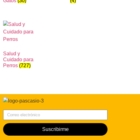
Gatos
(30)
(4)
Salud y
Cuidado para
Perros
(727)
Correo electrónico
Suscribirme