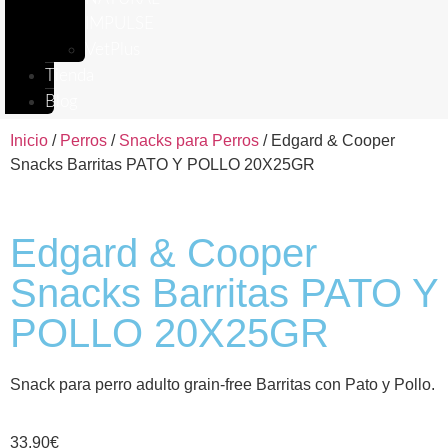
IMPULSE
VetPlus
Tienda
Blog
Inicio
/
Perros
/
Snacks para Perros
/ Edgard & Cooper
Snacks Barritas PATO Y POLLO 20X25GR
Edgard & Cooper
Snacks Barritas PATO Y
POLLO 20X25GR
Snack para perro adulto grain-free Barritas con Pato y Pollo.
33,90
€