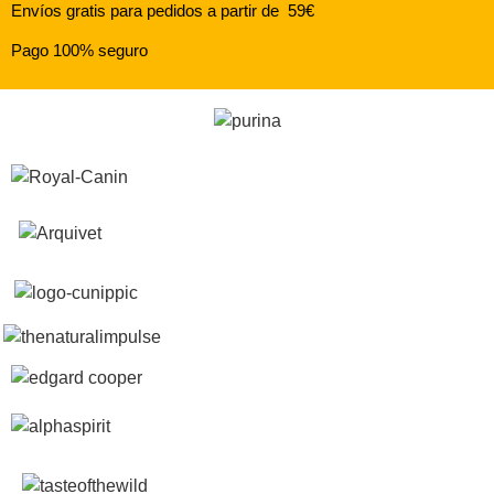
Envíos gratis para pedidos a partir de 59€
Pago 100% seguro