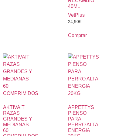
RECAMBIO
40ML
VetPlus
24,90
€
Comprar
AKTIVAIT
APPETTYS
RAZAS
PIENSO
GRANDES Y
PARA
MEDIANAS
PERRO ALTA
60
ENERGIA