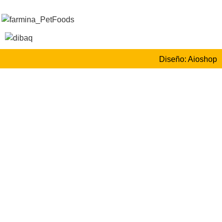
Diseño: Aioshop