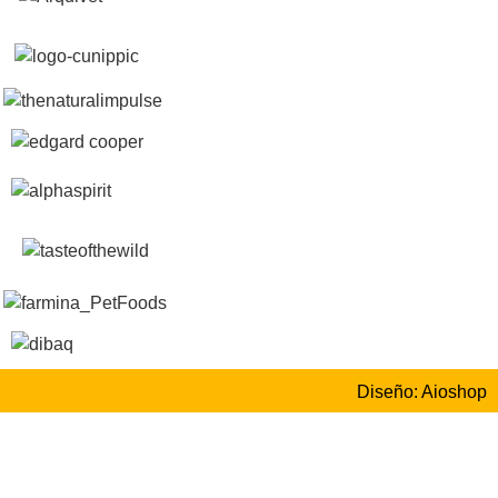
Diseño: Aioshop