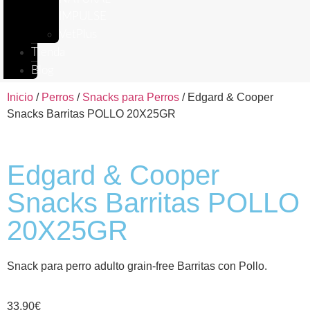
IMPULSE
VetPlus
Tienda
Blog
Inicio
/
Perros
/
Snacks para Perros
/ Edgard & Cooper
Snacks Barritas POLLO 20X25GR
Edgard & Cooper
Snacks Barritas POLLO
20X25GR
Snack para perro adulto grain-free Barritas con Pollo.
33,90
€