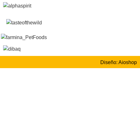
Diseño: Aioshop