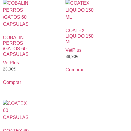
COATEX
LIQUIDO 150
COBALIN
ML
PERROS
/GATOS 60
VetPlus
CAPSULAS
38,90
€
VetPlus
23,90
€
Comprar
Comprar
COATEX 60