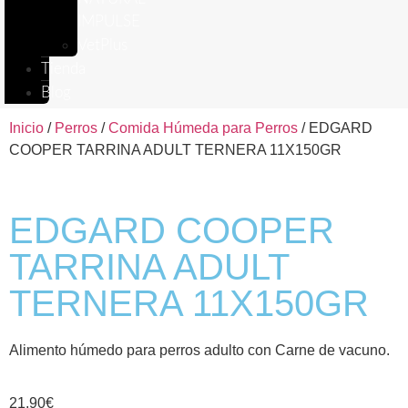
IMPULSE
VetPlus
Tienda
Blog
Inicio
/
Perros
/
Comida Húmeda para Perros
/ EDGARD
COOPER TARRINA ADULT TERNERA 11X150GR
EDGARD COOPER
TARRINA ADULT
TERNERA 11X150GR
Alimento húmedo para perros adulto con Carne de vacuno.
21,90
€