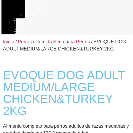
IMPULSE
VetPlus
Tienda
Blog
Inicio
/
Perros
/
Comida Seca para Perros
/ EVOQUE DOG
ADULT MEDIUM/LARGE CHICKEN&TURKEY 2KG
EVOQUE DOG ADULT
MEDIUM/LARGE
CHICKEN&TURKEY
2KG
Alimento completo para perros adultos de razas medianas y