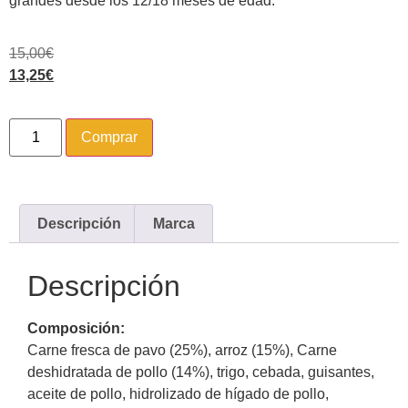
grandes desde los 12/18 meses de edad.
15,00
€
13,25
€
Comprar
Descripción
Marca
Descripción
Composición:
Carne fresca de pavo (25%), arroz (15%), Carne
deshidratada de pollo (14%), trigo, cebada, guisantes,
aceite de pollo, hidrolizado de hígado de pollo,