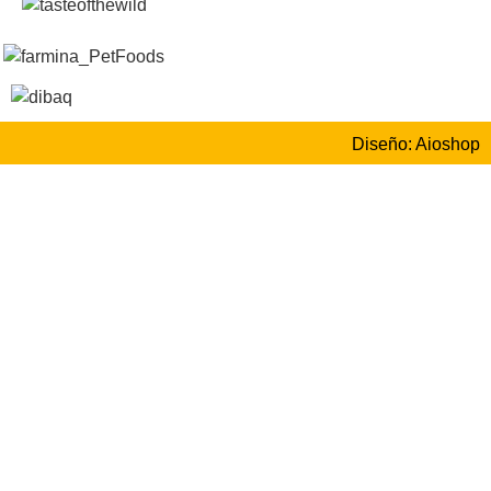
Diseño: Aioshop