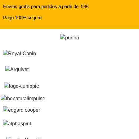
Envíos gratis para pedidos a partir de 59€
Pago 100% seguro