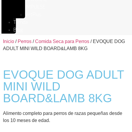
IMPULSE
VetPlus
Tienda
Blog
Inicio
/
Perros
/
Comida Seca para Perros
/ EVOQUE DOG
ADULT MINI WILD BOARD&LAMB 8KG
EVOQUE DOG ADULT
MINI WILD
BOARD&LAMB 8KG
Alimento completo para perros de razas pequeñas desde
los 10 meses de edad.