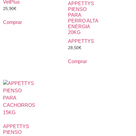
VetPlus
APPETTYS
25,90
€
PIENSO
PARA
PERRO ALTA
Comprar
ENERGIA
20KG
APPETTYS
28,50
€
Comprar
APPETTYS
PIENSO