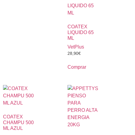
COATEX
LIQUIDO 65
ML
VetPlus
28,90
€
Comprar
COATEX
CHAMPU 500
ML AZUL