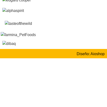
Diseño: Aioshop