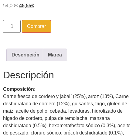
54,00
€
45,55
€
Comprar
Descripción
Marca
Descripción
Composición:
Carne fresca de cordero y jabalí (25%), arroz (13%), Carne
deshidratada de cordero (12%), guisantes, trigo, gluten de
maíz, aceite de pollo, cebada, levaduras, hidrolizado de
hígado de cordero, pulpa de remolacha, manzana
deshidratada (0.5%), hexametafosfato sódico (0.3%), aceite
de pescado, cloruro sódico, brócoli deshidratado (0.1%),