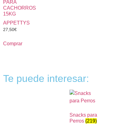
PARA
CACHORROS
15KG
APPETTYS
27,50
€
Comprar
Te puede interesar:
Snacks para
Perros
(219)