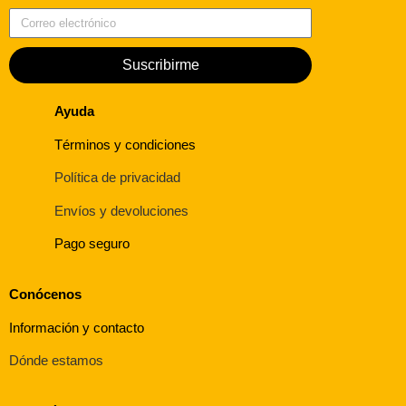
Correo electrónico
Suscribirme
Ayuda
Términos y condiciones
Política de privacidad
Envíos y devoluciones
Pago seguro
Conócenos
Información y contacto
Dónde estamos