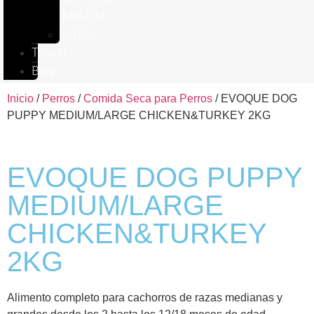
IMPULSE
VetPlus
Tienda
Blog
Inicio
/
Perros
/
Comida Seca para Perros
/ EVOQUE DOG
PUPPY MEDIUM/LARGE CHICKEN&TURKEY 2KG
EVOQUE DOG PUPPY
MEDIUM/LARGE
CHICKEN&TURKEY
2KG
Alimento completo para cachorros de razas medianas y