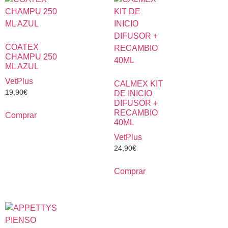
COATEX
CHAMPU 250
ML AZUL
VetPlus
CALMEX KIT
19,90
€
DE INICIO
DIFUSOR +
RECAMBIO
Comprar
40ML
VetPlus
24,90
€
Comprar