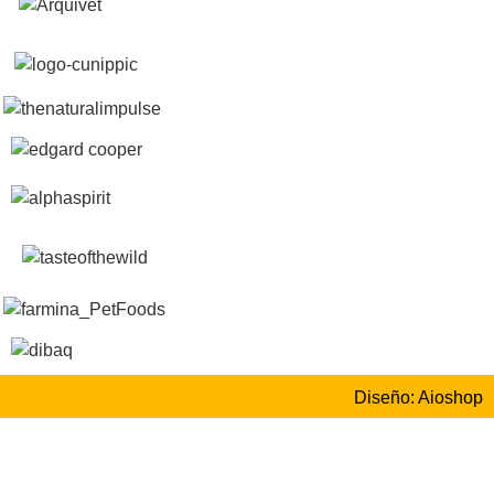
Diseño: Aioshop