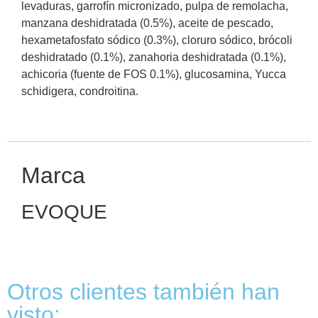
levaduras, garrofín micronizado, pulpa de remolacha,
manzana deshidratada (0.5%), aceite de pescado,
hexametafosfato sódico (0.3%), cloruro sódico, brócoli
deshidratado (0.1%), zanahoria deshidratada (0.1%),
achicoria (fuente de FOS 0.1%), glucosamina, Yucca
schidigera, condroitina.
Marca
EVOQUE
Otros clientes también han
visto: