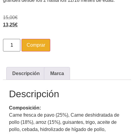
grandes desde los 2 hasta los 12/18 meses de edad.
15,00
€
13,25
€
Comprar
Descripción
Marca
Descripción
Composición:
Carne fresca de pavo (25%), Carne deshidratada de
pollo (18%), arroz (15%), guisantes, trigo, aceite de
pollo, cebada, hidrolizado de hígado de pollo,