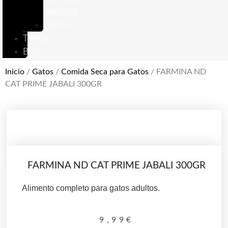
IMPULSE
VetPlus
Tienda
Blog
Inicio
/
Gatos
/
Comida Seca para Gatos
/ FARMINA ND
CAT PRIME JABALI 300GR
FARMINA ND CAT PRIME JABALI 300GR
Alimento completo para gatos adultos.
9,99
€