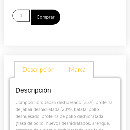
Comprar
Descripción
Marca
Descripción
Composición: Jabalí deshuesado (25%), proteína
de jabalí deshidratada (23%), batata, pollo
deshuesado, proteína de pollo deshidratada,
grasa de pollo, huevos deshidratados, arenque,