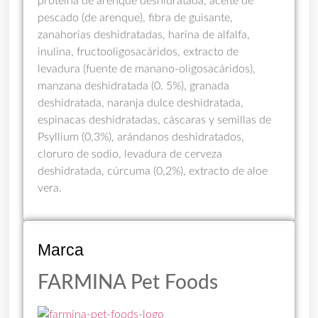
proteína de arenque deshidratada, aceite de
pescado (de arenque), fibra de guisante,
zanahorias deshidratadas, harina de alfalfa,
inulina, fructooligosacáridos, extracto de
levadura (fuente de manano-oligosacáridos),
manzana deshidratada (0. 5%), granada
deshidratada, naranja dulce deshidratada,
espinacas deshidratadas, cáscaras y semillas de
Psyllium (0,3%), arándanos deshidratados,
cloruro de sodio, levadura de cerveza
deshidratada, cúrcuma (0,2%), extracto de aloe
vera.
Marca
FARMINA Pet Foods