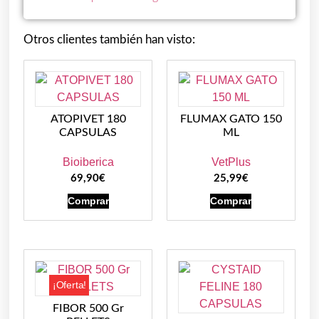
Otros clientes también han visto:
ATOPIVET 180
FLUMAX GATO 150
CAPSULAS
ML
Bioiberica
VetPlus
69,90
€
25,99
€
Comprar
Comprar
¡Oferta!
FIBOR 500 Gr