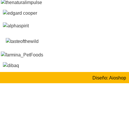
Diseño: Aioshop