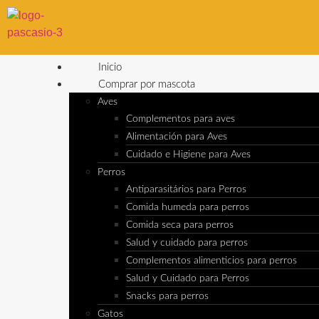
Inicio
Comprar por mascota
Aves
Complementos para aves
Alimentación para Aves
Cuidado e Higiene para Aves
Perros
Antiparasitários para Perros
Comida humeda para perros
Comida seca para perros
Salud y cuidado para perros
Complementos alimenticios para perros
Salud y Cuidado para Perros
Snacks para perros
Gatos