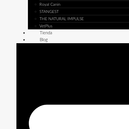
Royal Canin
STANGEST
THE NATURAL IMPULSE
VetPlus
Tienda
Blog