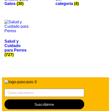
Gatos
(30)
categoria
(4)
Salud y
Cuidado
para Perros
(727)
Correo electrónico
Suscribirme