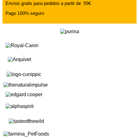
Envíos gratis para pedidos a partir de 59€
Pago 100% seguro