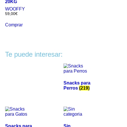
20KG
WOOFFY
59,00
€
Comprar
Te puede interesar:
Snacks para
Perros
(219)
Snacks para
Sin