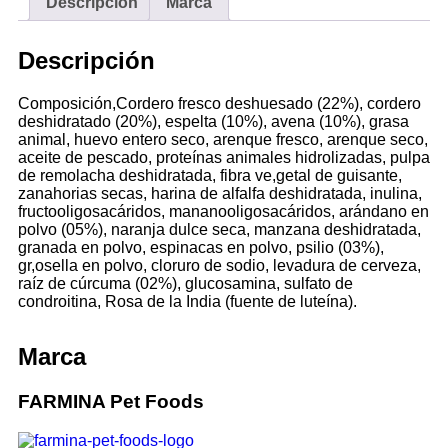
Descripción
Marca
Descripción
Composición,Cordero fresco deshuesado (22%), cordero
deshidratado (20%), espelta (10%), avena (10%), grasa
animal, huevo entero seco, arenque fresco, arenque seco,
aceite de pescado, proteínas animales hidrolizadas, pulpa
de remolacha deshidratada, fibra ve,getal de guisante,
zanahorias secas, harina de alfalfa deshidratada, inulina,
fructooligosacáridos, mananooligosacáridos, arándano en
polvo (05%), naranja dulce seca, manzana deshidratada,
granada en polvo, espinacas en polvo, psilio (03%),
gr,osella en polvo, cloruro de sodio, levadura de cerveza,
raíz de cúrcuma (02%), glucosamina, sulfato de
condroitina, Rosa de la India (fuente de luteína).
Marca
FARMINA Pet Foods