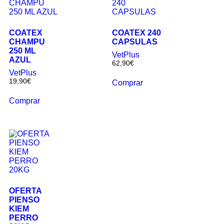
COATEX
COATEX 240
CHAMPU
CAPSULAS
250 ML
VetPlus
AZUL
62,90
€
VetPlus
19,90
€
Comprar
Comprar
OFERTA
PIENSO
KIEM
PERRO