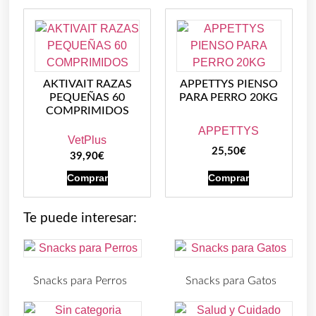
AKTIVAIT RAZAS
APPETTYS PIENSO
PEQUEÑAS 60
PARA PERRO 20KG
COMPRIMIDOS
APPETTYS
VetPlus
25,50
€
39,90
€
Comprar
Comprar
Te puede interesar:
Snacks para Perros
Snacks para Gatos
(219)
(30)