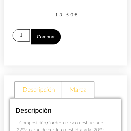
13,50
€
Comprar
Descripción
Marca
Descripción
– Composición,Cordero fresco deshuesado
(22%), carne de cordero deshidratada (20%),