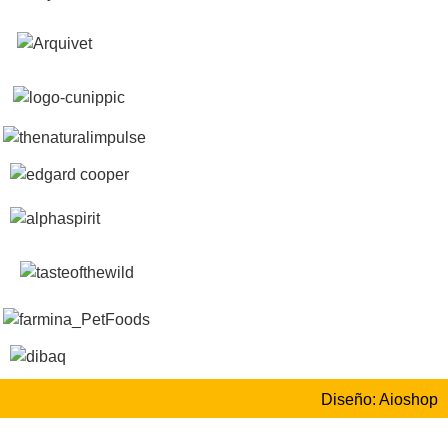
Diseño: Aioshop