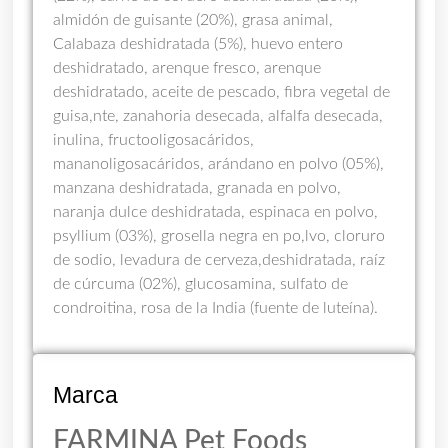
almidón de guisante (20%), grasa animal,
Calabaza deshidratada (5%), huevo entero
deshidratado, arenque fresco, arenque
deshidratado, aceite de pescado, fibra vegetal de
guisa,nte, zanahoria desecada, alfalfa desecada,
inulina, fructooligosacáridos,
mananoligosacáridos, arándano en polvo (05%),
manzana deshidratada, granada en polvo,
naranja dulce deshidratada, espinaca en polvo,
psyllium (03%), grosella negra en po,lvo, cloruro
de sodio, levadura de cerveza,deshidratada, raíz
de cúrcuma (02%), glucosamina, sulfato de
condroitina, rosa de la India (fuente de luteína).
Marca
FARMINA Pet Foods