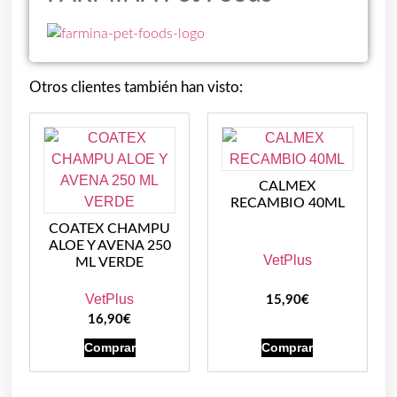
Otros clientes también han visto:
CALMEX
RECAMBIO 40ML
COATEX CHAMPU
ALOE Y AVENA 250
VetPlus
ML VERDE
VetPlus
15,90
€
16,90
€
Comprar
Comprar