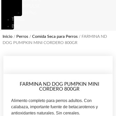
IMPULSE
VetPlus
Tienda
Blog
Inicio
/
Perros
/
Comida Seca para Perros
/ FARMINA ND
DOG PUMPKIN MINI CORDERO 800GR
FARMINA ND DOG PUMPKIN MINI
CORDERO 800GR
Alimento completo para perros adultos. Con
calabaza, importante fuente de betacarotenos y
antioxidantes naturales. Sin cereales.