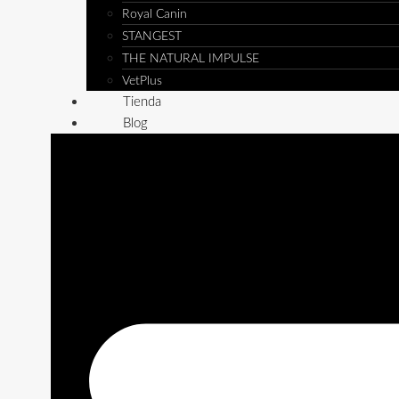
Royal Canin
STANGEST
THE NATURAL IMPULSE
VetPlus
Tienda
Blog