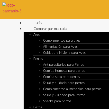
Inicio
Comprar por mascota
Aves
Complementos para aves
Alimentación para Aves
Cuidado e Higiene para Aves
Perros
Antiparasitários para Perros
Comida humeda para perros
Comida seca para perros
Salud y cuidado para perros
Complementos alimenticios para perros
Salud y Cuidado para Perros
Snacks para perros
Gatos