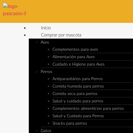
Inicio
Comprar por mascota
Aves
Complementos para aves
Alimentación para Aves
Cuidado e Higiene para Aves
Perros
Antiparasitários para Perros
Comida humeda para perros
Comida seca para perros
Salud y cuidado para perros
Complementos alimenticios para perros
Salud y Cuidado para Perros
Snacks para perros
Gatos