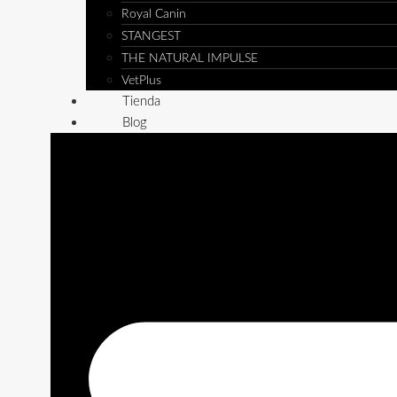
Royal Canin
STANGEST
THE NATURAL IMPULSE
VetPlus
Tienda
Blog