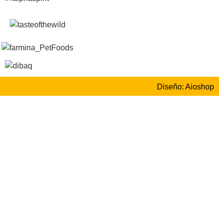
Diseño: Aioshop