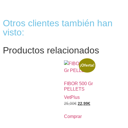
Otros clientes también han
visto:
Productos relacionados
¡Oferta!
FIBOR 500 Gr
PELLETS
VetPlus
25,00
€
22,99
€
Comprar