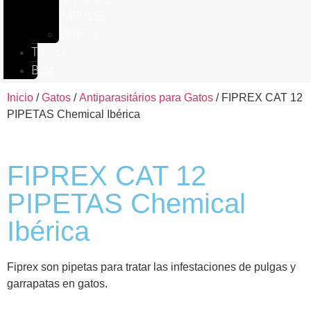
IMPULSE
VetPlus
Tienda
Blog
Inicio
/
Gatos
/
Antiparasitários para Gatos
/ FIPREX CAT 12
PIPETAS Chemical Ibérica
FIPREX CAT 12
PIPETAS Chemical
Ibérica
Fiprex son pipetas para tratar las infestaciones de pulgas y
garrapatas en gatos.