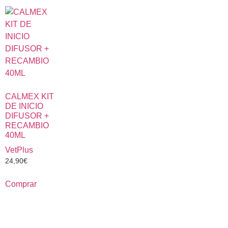
CALMEX KIT
DE INICIO
DIFUSOR +
RECAMBIO
40ML
VetPlus
24,90
€
Comprar