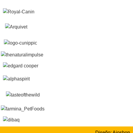
Diseño: Aioshop