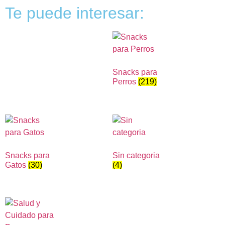
Te puede interesar:
Snacks para
Perros
(219)
Snacks para
Sin categoria
Gatos
(30)
(4)