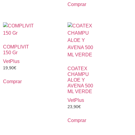
Comprar
COMPLIVIT
150 Gr
VetPlus
19,90
€
COATEX
CHAMPU
ALOE Y
Comprar
AVENA 500
ML VERDE
VetPlus
23,90
€
Comprar