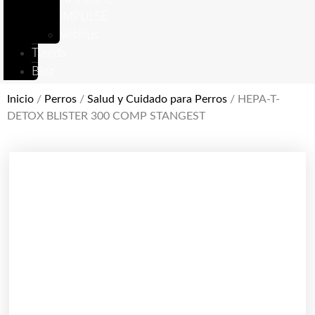
IMPULSE
VetPlus
Tienda
Blog
Inicio
/
Perros
/
Salud y Cuidado para Perros
/ HEPA-T-
DETOX BLISTER 300 COMP STANGEST