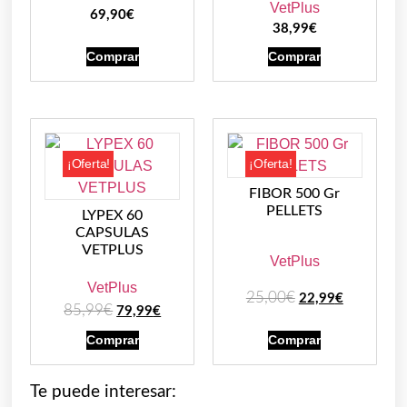
VetPlus
69,90
€
38,99
€
Comprar
Comprar
¡Oferta!
¡Oferta!
FIBOR 500 Gr
PELLETS
LYPEX 60
CAPSULAS
VETPLUS
VetPlus
VetPlus
25,00
€
22,99
€
85,99
€
79,99
€
Comprar
Comprar
Te puede interesar: