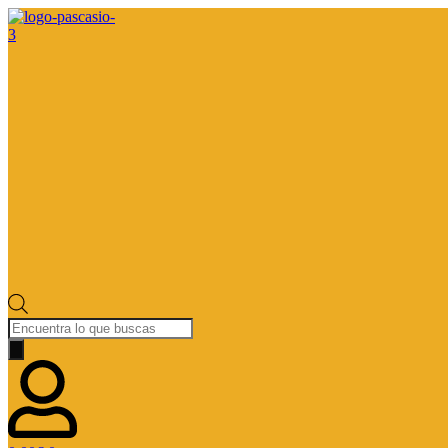
Búsqueda
de
productos