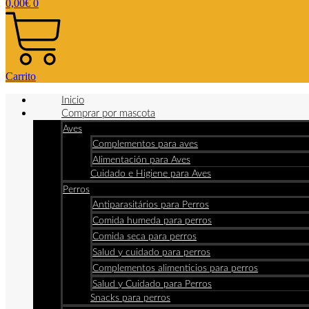
0,00
€
0
Carrito
Inicio
Comprar por mascota
Aves
Complementos para aves
Alimentación para Aves
Cuidado e Higiene para Aves
Perros
Antiparasitários para Perros
Comida humeda para perros
Comida seca para perros
Salud y cuidado para perros
Complementos alimenticios para perros
Salud y Cuidado para Perros
Snacks para perros