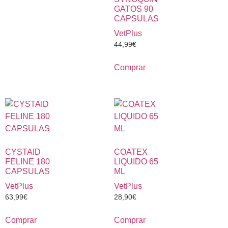
GATOS 90
CAPSULAS
VetPlus
44,99
€
Comprar
CYSTAID
COATEX
FELINE 180
LIQUIDO 65
CAPSULAS
ML
VetPlus
VetPlus
63,99
€
28,90
€
Comprar
Comprar