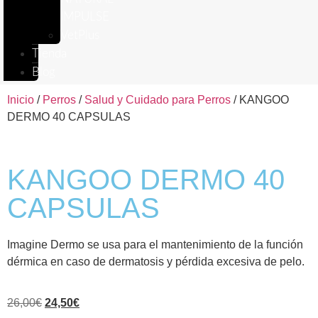
IMPULSE
VetPlus
Tienda
Blog
Inicio
/
Perros
/
Salud y Cuidado para Perros
/ KANGOO
DERMO 40 CAPSULAS
KANGOO DERMO 40
CAPSULAS
Imagine Dermo se usa para el mantenimiento de la función
dérmica en caso de dermatosis y pérdida excesiva de pelo.
26,00
€
24,50
€