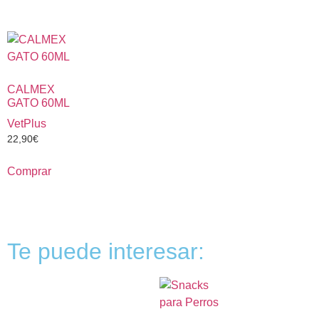
CALMEX
GATO 60ML
VetPlus
22,90
€
Comprar
Te puede interesar: