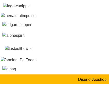
Diseño: Aioshop