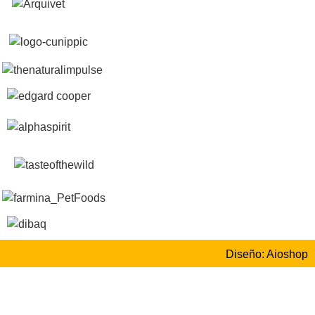
Diseño: Aioshop