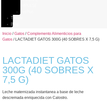
IMPULSE
VetPlus
Tienda
Blog
Inicio
/
Gatos
/
Complemento Alimenticios para
Gatos
/ LACTADIET GATOS 300G (40 SOBRES X 7,5 G)
LACTADIET GATOS
300G (40 SOBRES X
7,5 G)
Leche maternizada instantanea a base de leche
descremada enriquecida con Calostro.