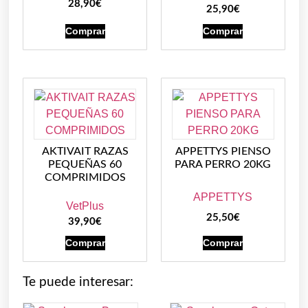
28,90
€
25,90
€
Comprar
Comprar
AKTIVAIT RAZAS
APPETTYS PIENSO
PEQUEÑAS 60
PARA PERRO 20KG
COMPRIMIDOS
APPETTYS
VetPlus
25,50
€
39,90
€
Comprar
Comprar
Te puede interesar: