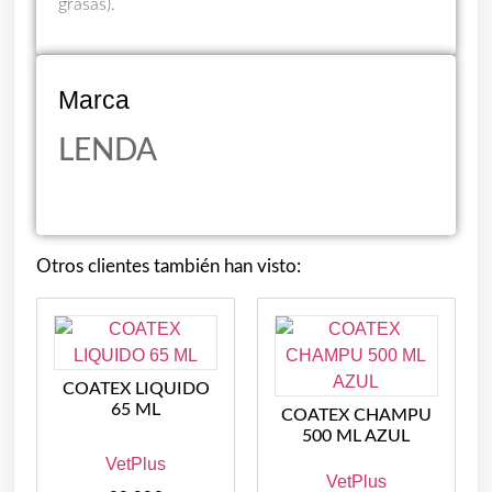
grasas).
Marca
LENDA
Otros clientes también han visto:
COATEX LIQUIDO
65 ML
COATEX CHAMPU
500 ML AZUL
VetPlus
VetPlus