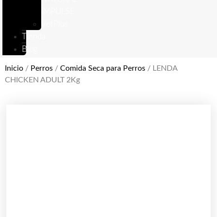
IMPULSE
VetPlus
Tienda
Blog
Inicio
/
Perros
/
Comida Seca para Perros
/ LENDA
CHICKEN ADULT 2Kg