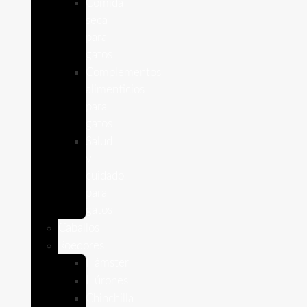
Comida
seca
para
gatos
Complementos
alimenticios
para
gatos
Salud
y
cuidado
para
gatos
Caballos
Roedores
Hámster
Húrones
Chinchilla