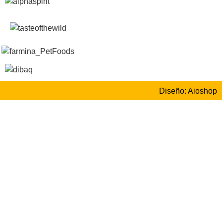
Diseño: Aioshop