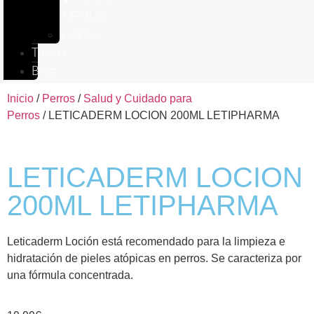
IMPULSE
VetPlus
Tienda
Blog
Inicio
/
Perros
/
Salud y Cuidado para
Perros
/ LETICADERM LOCION 200ML LETIPHARMA
LETICADERM LOCION
200ML LETIPHARMA
Leticaderm Loción está recomendado para la limpieza e
hidratación de pieles atópicas en perros. Se caracteriza por
una fórmula concentrada.