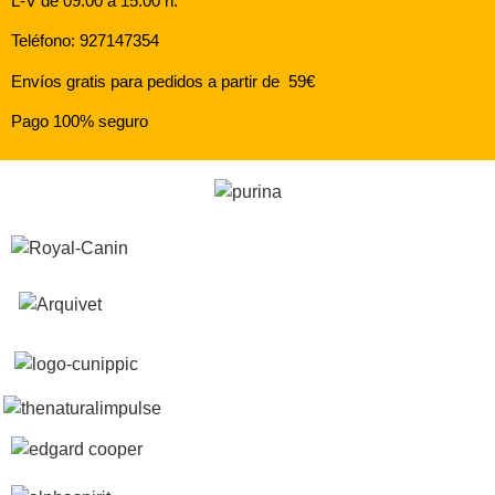
L-V de 09:00 a 15:00 h.
Teléfono: 927147354
Envíos gratis para pedidos a partir de 59€
Pago 100% seguro