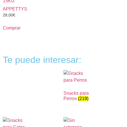
15KG
APPETTYS
28,00
€
Comprar
Te puede interesar:
Snacks para
Perros
(219)