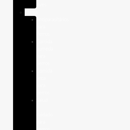
Aves
Perros
Antiparasitários
para
Perros
Comida
humeda
para
perros
Comida
seca
para
perros
Salud
y
cuidado
para
perros