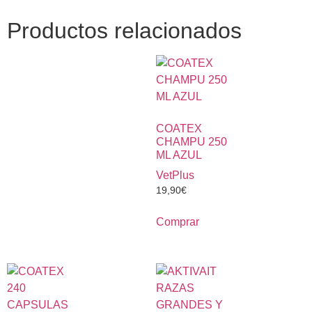
Productos relacionados
COATEX
CHAMPU 250
ML AZUL
VetPlus
19,90
€
Comprar