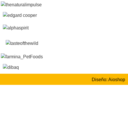
Diseño: Aioshop