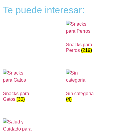
Te puede interesar:
Snacks para
Perros
(219)
Snacks para
Sin categoria
Gatos
(30)
(4)