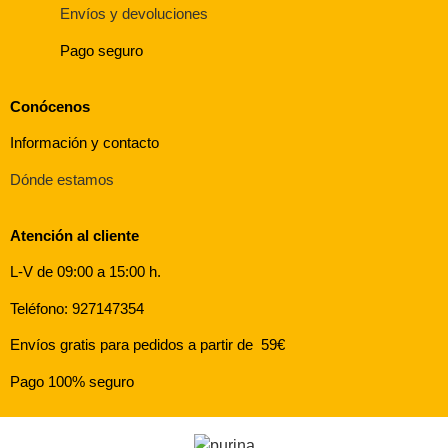
Envíos y devoluciones
Pago seguro
Conócenos
Información y contacto
Dónde estamos
Atención al cliente
L-V de 09:00 a 15:00 h.
Teléfono: 927147354
Envíos gratis para pedidos a partir de 59€
Pago 100% seguro