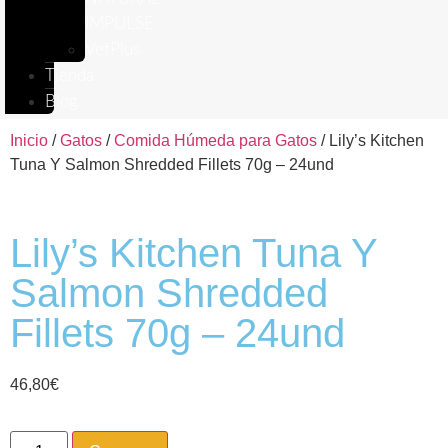
IMPULSE
VetPlus
Tienda
Blog
Inicio
/
Gatos
/
Comida Húmeda para Gatos
/ Lily’s Kitchen
Tuna Y Salmon Shredded Fillets 70g – 24und
Lily’s Kitchen Tuna Y
Salmon Shredded
Fillets 70g – 24und
46,80
€