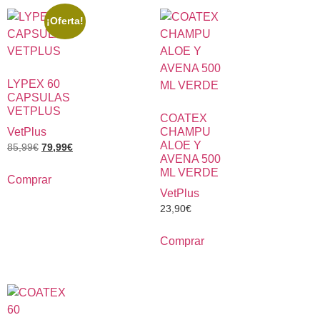
¡Oferta!
LYPEX 60
CAPSULAS
VETPLUS
COATEX
VetPlus
CHAMPU
ALOE Y
85,99
€
79,99
€
AVENA 500
ML VERDE
Comprar
VetPlus
23,90
€
Comprar