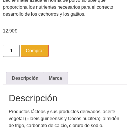
Leche maternizada en forma de polvo soluble que
proporciona los nutrientes necesarios para el correcto
desarrollo de los cachorros y los gatitos.
12,90
€
Comprar
Descripción
Marca
Descripción
Productos lácteos y sus productos derivados, aceite
vegetal (Elaeis guineensis y Cocos nucifera), almidón
de trigo, carbonato de calcio, cloruro de sodio.