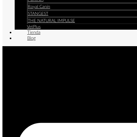
Royal Canin
STANGEST
THE NATURAL IMPULSE
VetPlus
Tienda
Blog