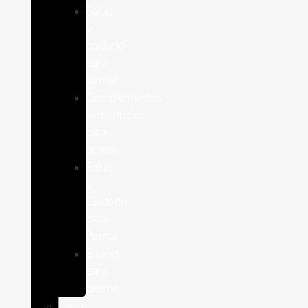
Salud
y
cuidado
para
perros
Complementos
alimenticios
para
perros
Salud
y
Cuidado
para
Perros
Snacks
para
perros
Gatos