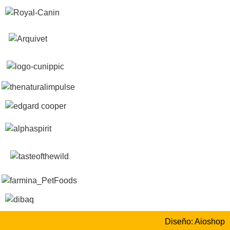
Diseño: Aioshop