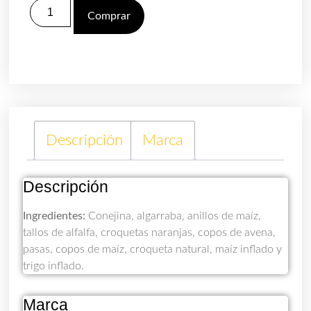
Comprar
Descripción
Marca
Descripción
Ingredientes:
Conejina, algarraba, anillos de maíz,
tallos de alfalfa, croquetas naranjas, copos de avena,
pasas, copos de maíz, croqueta natural, maíz inflado y
trigo inflado.
Marca