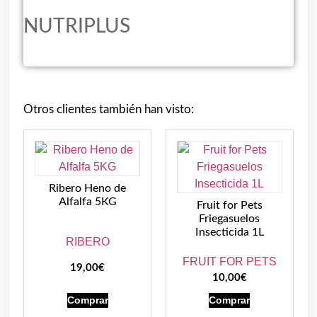
NUTRIPLUS
Otros clientes también han visto:
Ribero Heno de
Alfalfa 5KG
Fruit for Pets
Friegasuelos
Insecticida 1L
RIBERO
FRUIT FOR PETS
19,00
€
10,00
€
Comprar
Comprar