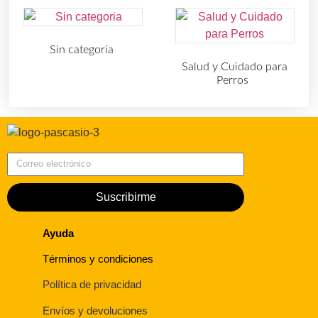
Sin categoria
(4)
Salud y Cuidado para
Perros
(727)
Correo electrónico
Suscribirme
Ayuda
Términos y condiciones
Política de privacidad
Envíos y devoluciones