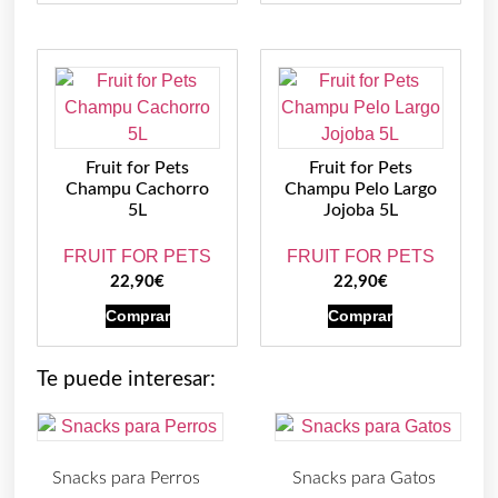
Fruit for Pets
Fruit for Pets
Champu Cachorro
Champu Pelo Largo
5L
Jojoba 5L
FRUIT FOR PETS
FRUIT FOR PETS
22,90
€
22,90
€
Comprar
Comprar
Te puede interesar:
Snacks para Perros
Snacks para Gatos
(219)
(30)