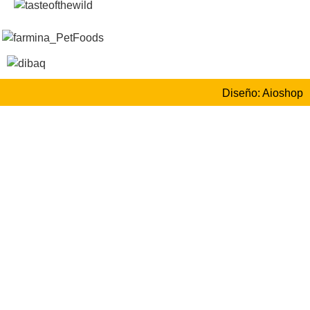
Diseño: Aioshop