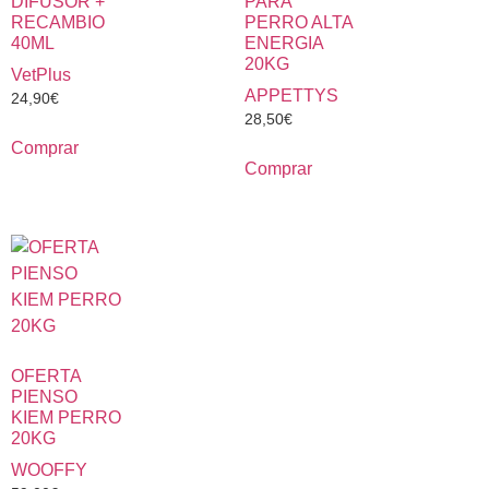
DIFUSOR +
PARA
RECAMBIO
PERRO ALTA
40ML
ENERGIA
20KG
VetPlus
APPETTYS
24,90
€
28,50
€
Comprar
Comprar
OFERTA
PIENSO
KIEM PERRO
20KG
WOOFFY