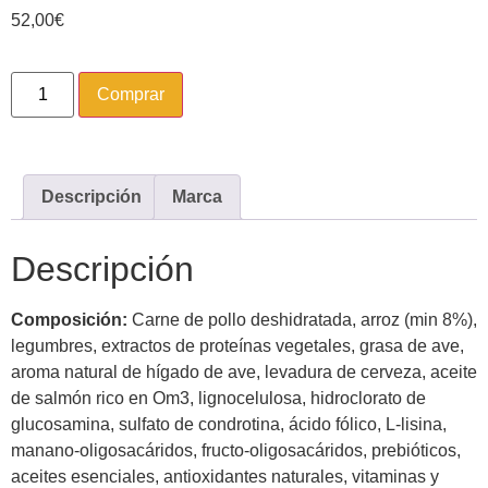
52,00
€
Comprar
Descripción
Marca
Descripción
Composición:
Carne de pollo deshidratada, arroz (min 8%),
legumbres, extractos de proteínas vegetales, grasa de ave,
aroma natural de hígado de ave, levadura de cerveza, aceite
de salmón rico en Om3, lignocelulosa, hidroclorato de
glucosamina, sulfato de condrotina, ácido fólico, L-lisina,
manano-oligosacáridos, fructo-oligosacáridos, prebióticos,
aceites esenciales, antioxidantes naturales, vitaminas y