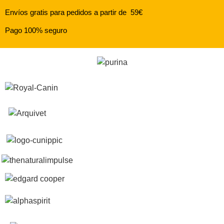
Envíos gratis para pedidos a partir de 59€
Pago 100% seguro