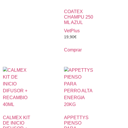
COATEX
CHAMPU 250
ML AZUL
VetPlus
19,90
€
Comprar
CALMEX KIT
APPETTYS
DE INICIO
PIENSO