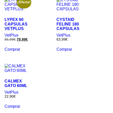
¡Oferta!
LYPEX 60
CYSTAID
CAPSULAS
FELINE 180
VETPLUS
CAPSULAS
VetPlus
VetPlus
85,99
€
79,99
€
63,99
€
Comprar
Comprar
CALMEX
GATO 60ML
VetPlus
22,90
€
Comprar