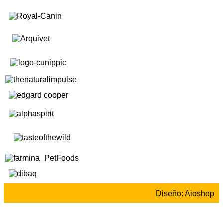
Diseño: Aioshop