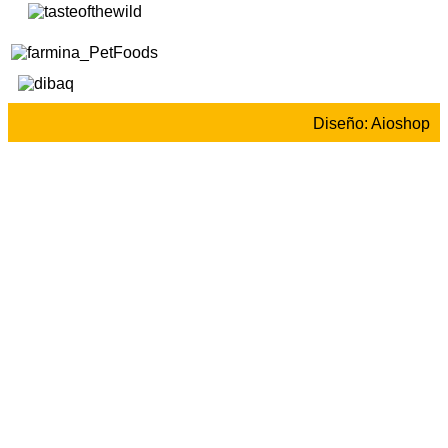
Diseño: Aioshop