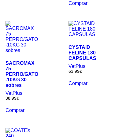
Comprar
CYSTAID
FELINE 180
CAPSULAS
SACROMAX
VetPlus
75
63,99
€
PERRO/GATO
-10KG 30
Comprar
sobres
VetPlus
38,99
€
Comprar