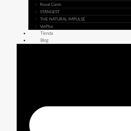
Royal Canin
STANGEST
THE NATURAL IMPULSE
VetPlus
Tienda
Blog