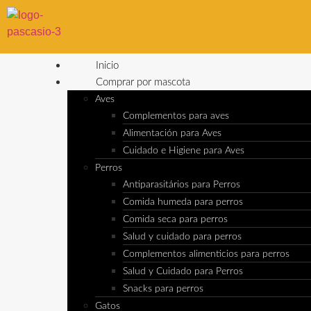
Inicio
Comprar por mascota
Aves
Complementos para aves
Alimentación para Aves
Cuidado e Higiene para Aves
Perros
Antiparasitários para Perros
Comida humeda para perros
Comida seca para perros
Salud y cuidado para perros
Complementos alimenticios para perros
Salud y Cuidado para Perros
Snacks para perros
Gatos