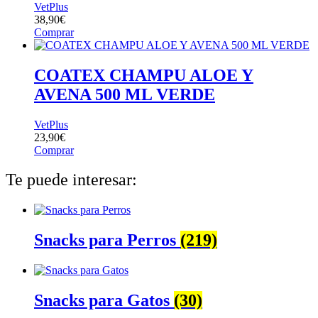
VetPlus
38,90
€
Comprar
COATEX CHAMPU ALOE Y
AVENA 500 ML VERDE
VetPlus
23,90
€
Comprar
Te puede interesar:
Snacks para Perros
(219)
Snacks para Gatos
(30)