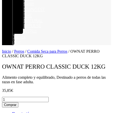
Canin
STANGEST
THE
NATURAL
IMPULSE
VetPlus
Tienda
Blog
Inicio
/
Perros
/
Comida Seca para Perros
/ OWNAT PERRO
CLASSIC DUCK 12KG
OWNAT PERRO CLASSIC DUCK 12KG
Alimento completo y equilibrado, Destinado a perros de todas las
razas en fase adulta.
35,85
€
OWNAT
PERRO
Comprar
CLASSIC
DUCK