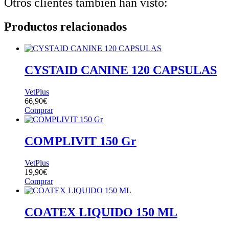
Otros clientes también han visto:
Productos relacionados
CYSTAID CANINE 120 CAPSULAS
VetPlus
66,90
€
Comprar
COMPLIVIT 150 Gr
VetPlus
19,90
€
Comprar
COATEX LIQUIDO 150 ML