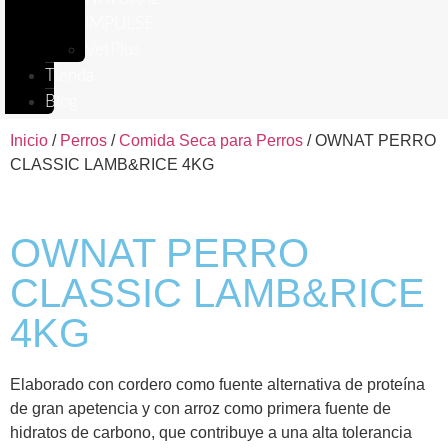
IMPULSE
VetPlus
Tienda
Blog
Inicio
/
Perros
/
Comida Seca para Perros
/ OWNAT PERRO
CLASSIC LAMB&RICE 4KG
OWNAT PERRO
CLASSIC LAMB&RICE
4KG
Elaborado con cordero como fuente alternativa de proteína
de gran apetencia y con arroz como primera fuente de
hidratos de carbono, que contribuye a una alta tolerancia