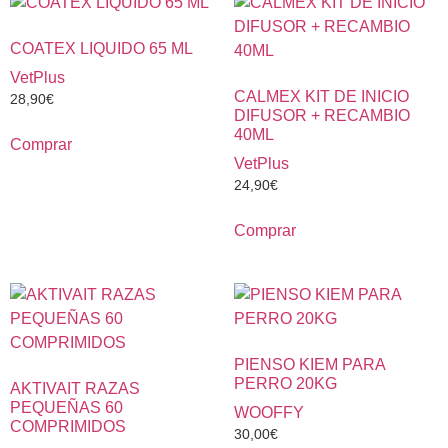
COATEX LIQUIDO 65 ML
VetPlus
CALMEX KIT DE INICIO
28,90
€
DIFUSOR + RECAMBIO
40ML
Comprar
VetPlus
24,90
€
Comprar
PIENSO KIEM PARA
PERRO 20KG
AKTIVAIT RAZAS
PEQUEÑAS 60
WOOFFY
COMPRIMIDOS
30,00
€