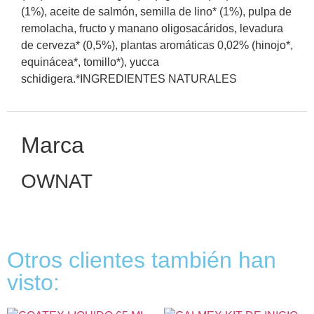
(1%), aceite de salmón, semilla de lino* (1%), pulpa de
remolacha, fructo y manano oligosacáridos, levadura
de cerveza* (0,5%), plantas aromáticas 0,02% (hinojo*,
equinácea*, tomillo*), yucca
schidigera.*INGREDIENTES NATURALES
Marca
OWNAT
Otros clientes también han
visto: