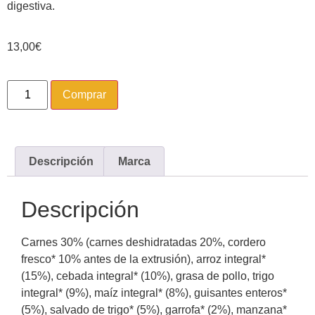
digestiva.
13,00
€
Comprar
Descripción
Marca
Descripción
Carnes 30% (carnes deshidratadas 20%, cordero
fresco* 10% antes de la extrusión), arroz integral*
(15%), cebada integral* (10%), grasa de pollo, trigo
integral* (9%), maíz integral* (8%), guisantes enteros*
(5%), salvado de trigo* (5%), garrofa* (2%), manzana*