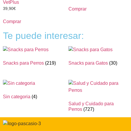
VetPlus
39,90
€
Comprar
Comprar
Te puede interesar:
Snacks para Perros
(219)
Snacks para Gatos
(30)
Sin categoria
(4)
Salud y Cuidado para
Perros
(727)
Correo electrónico