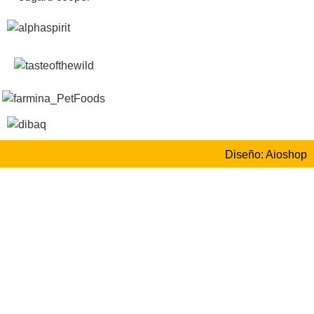
Diseño: Aioshop