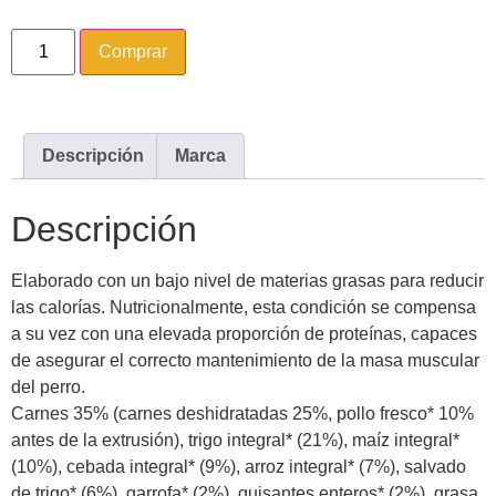
Comprar
Descripción
Marca
Descripción
Elaborado con un bajo nivel de materias grasas para reducir
las calorías. Nutricionalmente, esta condición se compensa
a su vez con una elevada proporción de proteínas, capaces
de asegurar el correcto mantenimiento de la masa muscular
del perro.
Carnes 35% (carnes deshidratadas 25%, pollo fresco* 10%
antes de la extrusión), trigo integral* (21%), maíz integral*
(10%), cebada integral* (9%), arroz integral* (7%), salvado
de trigo* (6%), garrofa* (2%), guisantes enteros* (2%), grasa