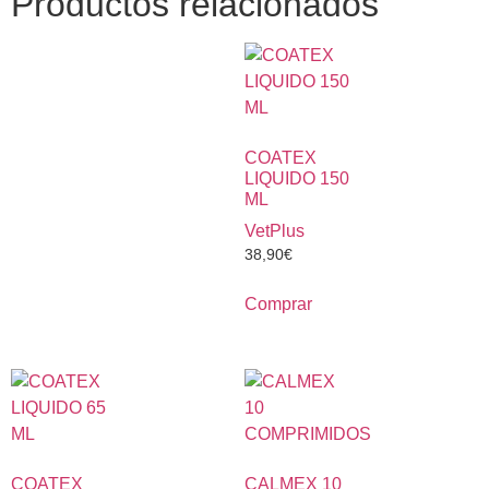
Productos relacionados
COATEX
LIQUIDO 150
ML
VetPlus
38,90
€
Comprar
COATEX
CALMEX 10