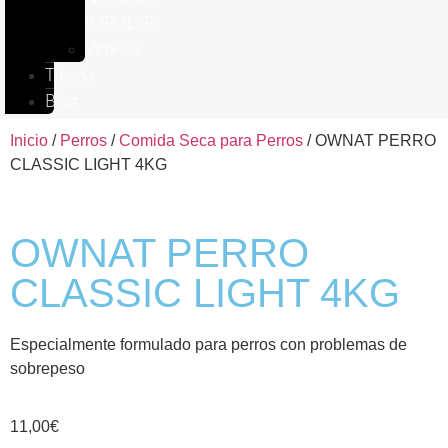
IMPULSE
VetPlus
Tienda
Blog
Inicio
/
Perros
/
Comida Seca para Perros
/ OWNAT PERRO
CLASSIC LIGHT 4KG
OWNAT PERRO
CLASSIC LIGHT 4KG
Especialmente formulado para perros con problemas de
sobrepeso
11,00
€