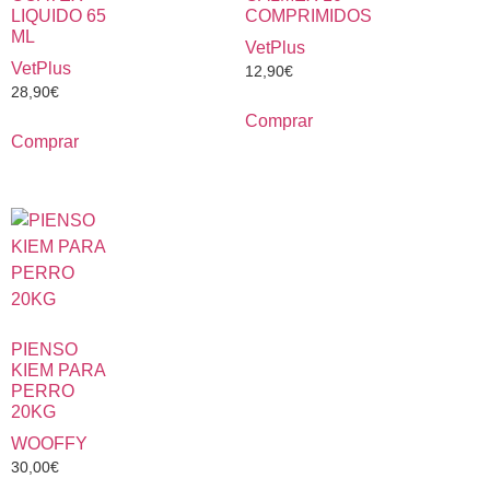
LIQUIDO 65
COMPRIMIDOS
ML
VetPlus
VetPlus
12,90
€
28,90
€
Comprar
Comprar
PIENSO
KIEM PARA
PERRO
20KG
WOOFFY
30,00
€