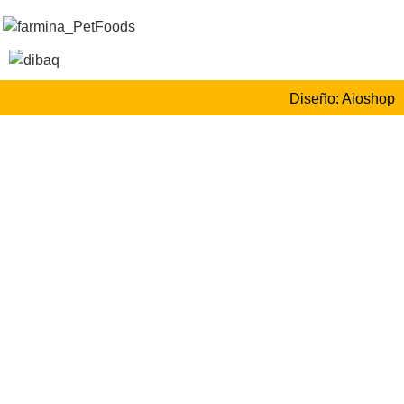
Diseño: Aioshop