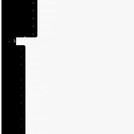
Hámster
Húrones
Chinchilla
Conejo
Cobaya
Marcas
APPETTYS
Bioiberica
DIBAQ
SENSE
LENDA
Pharmadiet
PURINA
Royal
Canin
STANGEST
THE
NATURAL