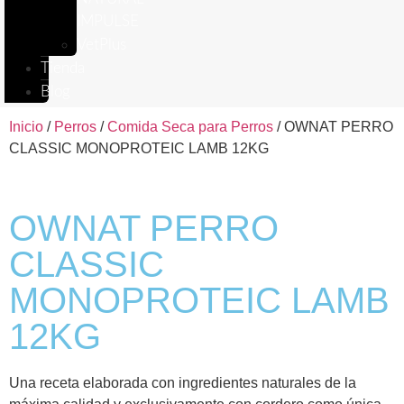
IMPULSE
VetPlus
Tienda
Blog
Inicio
/
Perros
/
Comida Seca para Perros
/ OWNAT PERRO
CLASSIC MONOPROTEIC LAMB 12KG
OWNAT PERRO
CLASSIC
MONOPROTEIC LAMB
12KG
Una receta elaborada con ingredientes naturales de la