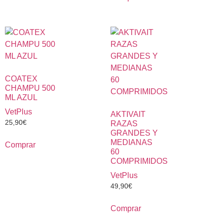
COATEX
CHAMPU 500
ML AZUL
VetPlus
AKTIVAIT
25,90
€
RAZAS
GRANDES Y
MEDIANAS
Comprar
60
COMPRIMIDOS
VetPlus
49,90
€
Comprar