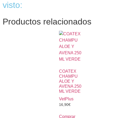
visto:
Productos relacionados
COATEX
CHAMPU
ALOE Y
AVENA 250
ML VERDE
VetPlus
16,90
€
Comprar