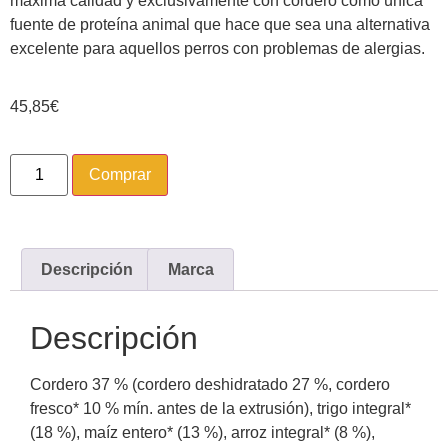
máxima calidad y exclusivamente con cordero como única
fuente de proteína animal que hace que sea una alternativa
excelente para aquellos perros con problemas de alergias.
45,85
€
Comprar
Descripción
Marca
Descripción
Cordero 37 % (cordero deshidratado 27 %, cordero
fresco* 10 % mín. antes de la extrusión), trigo integral*
(18 %), maíz entero* (13 %), arroz integral* (8 %),