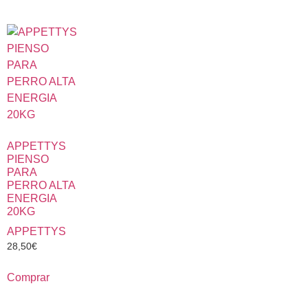
APPETTYS
PIENSO
PARA
PERRO ALTA
ENERGIA
20KG
APPETTYS
28,50
€
Comprar