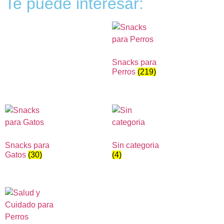
Te puede interesar:
Snacks para
Perros
(219)
Snacks para
Sin categoria
Gatos
(30)
(4)