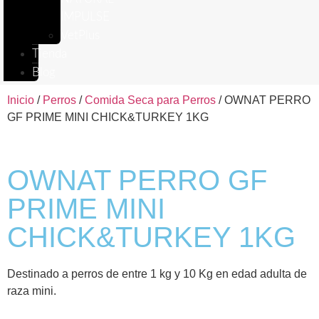
IMPULSE
VetPlus
Tienda
Blog
Inicio
/
Perros
/
Comida Seca para Perros
/ OWNAT PERRO
GF PRIME MINI CHICK&TURKEY 1KG
OWNAT PERRO GF
PRIME MINI
CHICK&TURKEY 1KG
Destinado a perros de entre 1 kg y 10 Kg en edad adulta de
raza mini.