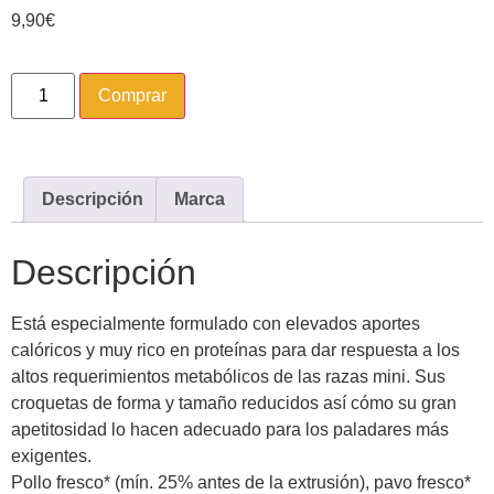
9,90
€
Comprar
Descripción
Marca
Descripción
Está especialmente formulado con elevados aportes
calóricos y muy rico en proteínas para dar respuesta a los
altos requerimientos metabólicos de las razas mini. Sus
croquetas de forma y tamaño reducidos así cómo su gran
apetitosidad lo hacen adecuado para los paladares más
exigentes.
Pollo fresco* (mín. 25% antes de la extrusión), pavo fresco*