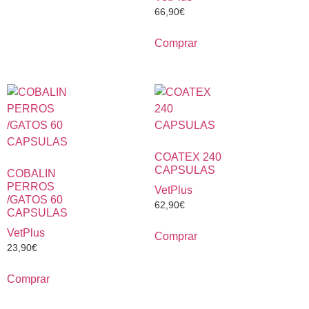
66,90
€
Comprar
COATEX 240
CAPSULAS
COBALIN
PERROS
VetPlus
/GATOS 60
62,90
€
CAPSULAS
VetPlus
Comprar
23,90
€
Comprar