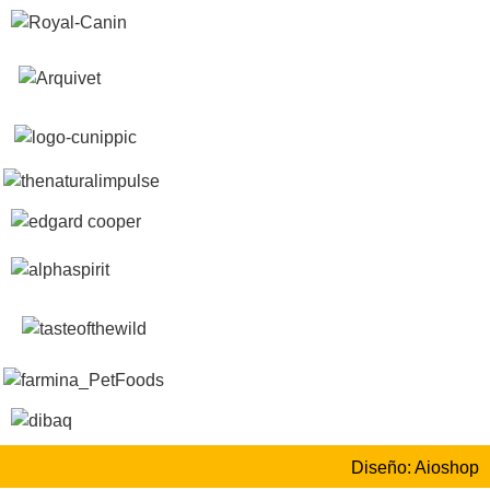
Diseño: Aioshop