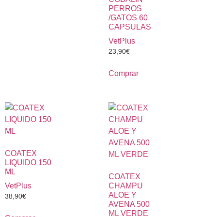
PERROS
/GATOS 60
CAPSULAS
VetPlus
23,90
€
Comprar
COATEX
LIQUIDO 150
ML
COATEX
VetPlus
CHAMPU
ALOE Y
38,90
€
AVENA 500
ML VERDE