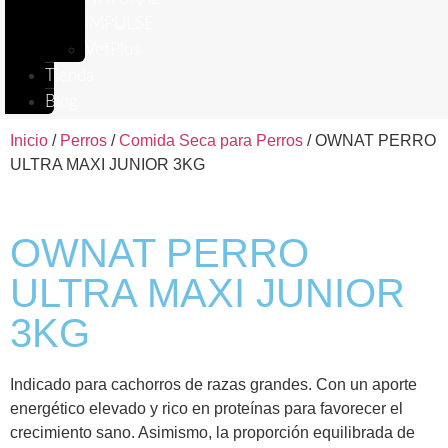
IMPULSE
VetPlus
Tienda
Blog
Inicio
/
Perros
/
Comida Seca para Perros
/ OWNAT PERRO
ULTRA MAXI JUNIOR 3KG
OWNAT PERRO
ULTRA MAXI JUNIOR
3KG
Indicado para cachorros de razas grandes. Con un aporte
energético elevado y rico en proteínas para favorecer el
crecimiento sano. Asimismo, la proporción equilibrada de