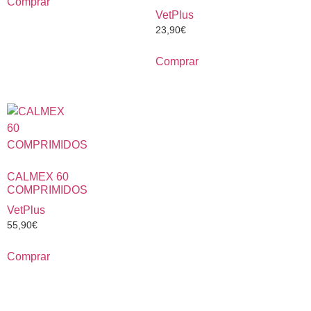
Comprar
VetPlus
23,90
€
Comprar
CALMEX 60
COMPRIMIDOS
VetPlus
55,90
€
Comprar