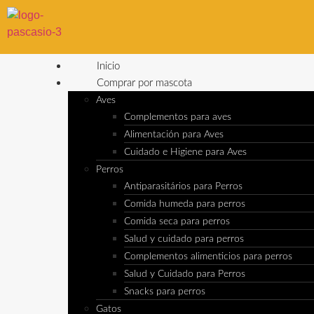
Inicio
Comprar por mascota
Aves
Complementos para aves
Alimentación para Aves
Cuidado e Higiene para Aves
Perros
Antiparasitários para Perros
Comida humeda para perros
Comida seca para perros
Salud y cuidado para perros
Complementos alimenticios para perros
Salud y Cuidado para Perros
Snacks para perros
Gatos