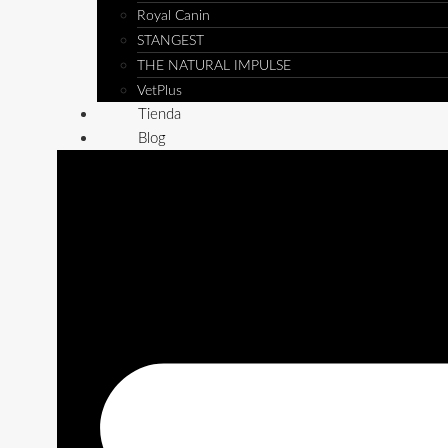
Royal Canin
STANGEST
THE NATURAL IMPULSE
VetPlus
Tienda
Blog