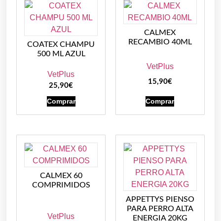
CALMEX
RECAMBIO 40ML
COATEX CHAMPU
500 ML AZUL
VetPlus
VetPlus
15,90
€
25,90
€
Comprar
Comprar
CALMEX 60
COMPRIMIDOS
APPETTYS PIENSO
PARA PERRO ALTA
VetPlus
ENERGIA 20KG