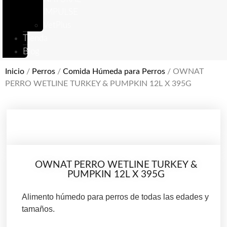
IMPULSE
VetPlus
Tienda
Blog
Inicio
/
Perros
/
Comida Húmeda para Perros
/ OWNAT
PERRO WETLINE TURKEY & PUMPKIN 12L X 395G
OWNAT PERRO WETLINE TURKEY &
PUMPKIN 12L X 395G
Alimento húmedo para perros de todas las edades y
tamaños.