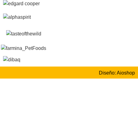
Diseño: Aioshop