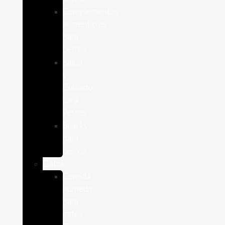
Complementos
alimenticios
para
perros
Salud
y
Cuidado
para
Perros
Snacks
para
perros
Gatos
Comida
humeda
para
gatos