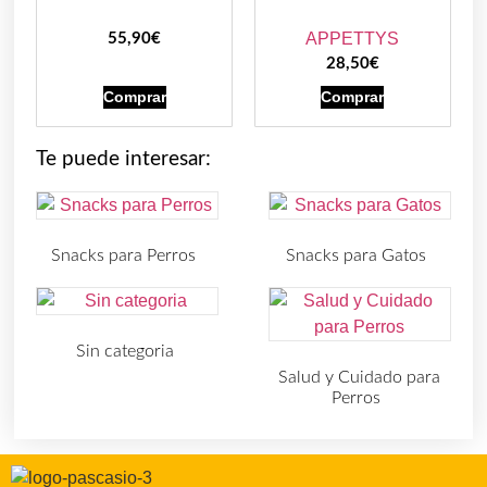
APPETTYS
55,90
€
28,50
€
Comprar
Comprar
Te puede interesar:
Snacks para Perros
Snacks para Gatos
(219)
(30)
Sin categoria
(4)
Salud y Cuidado para
Perros
(727)