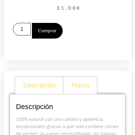
31,00
€
Comprar
Descripción
Marca
Descripción
100% natural con una calidad y apetencia
excepcionales gracias a que solo contiene carnes
de verdad: sin carnes reconstituidas, sin harinas