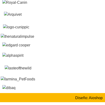
Diseño: Aioshop