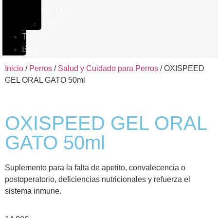
IMPULSE
VetPlus
Tienda
Blog
Inicio
/
Perros
/
Salud y Cuidado para Perros
/ OXISPEED
GEL ORAL GATO 50ml
OXISPEED GEL ORAL
GATO 50ml
Suplemento para la falta de apetito, convalecencia o
postoperatorio, deficiencias nutricionales y refuerza el
sistema inmune.