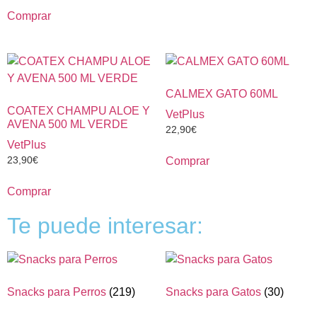
Comprar
CALMEX GATO 60ML
COATEX CHAMPU ALOE Y
VetPlus
AVENA 500 ML VERDE
22,90
€
VetPlus
23,90
€
Comprar
Comprar
Te puede interesar:
Snacks para Perros
(219)
Snacks para Gatos
(30)