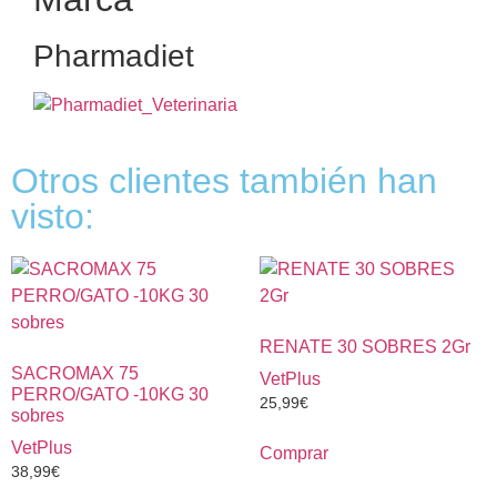
Pharmadiet
Otros clientes también han
visto:
RENATE 30 SOBRES 2Gr
SACROMAX 75
VetPlus
PERRO/GATO -10KG 30
25,99
€
sobres
VetPlus
Comprar
38,99
€