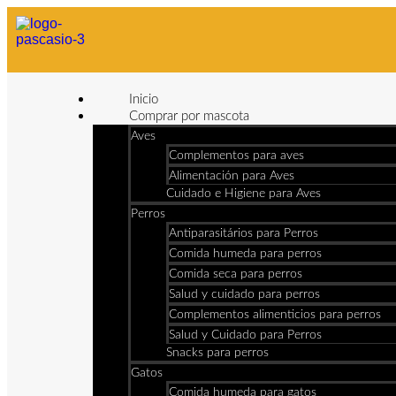
Inicio
Comprar por mascota
Aves
Complementos para aves
Alimentación para Aves
Cuidado e Higiene para Aves
Perros
Antiparasitários para Perros
Comida humeda para perros
Comida seca para perros
Salud y cuidado para perros
Complementos alimenticios para perros
Salud y Cuidado para Perros
Snacks para perros
Gatos
Comida humeda para gatos