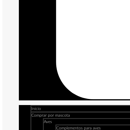
Inicio
Comprar por mascota
Aves
Complementos para aves