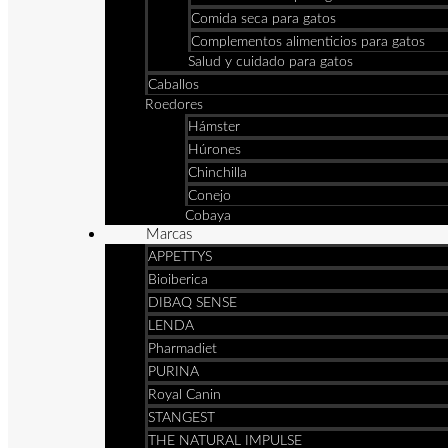
Comida seca para gatos
Complementos alimenticios para gatos
Salud y cuidado para gatos
Caballos
Roedores
Hámster
Húrones
Chinchilla
Conejo
Cobaya
Marcas
APPETTYS
Bioiberica
DIBAQ SENSE
LENDA
Pharmadiet
PURINA
Royal Canin
STANGEST
THE NATURAL IMPULSE