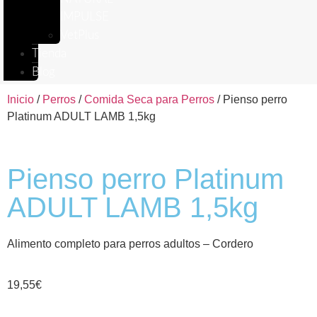
IMPULSE
VetPlus
Tienda
Blog
Inicio
/
Perros
/
Comida Seca para Perros
/ Pienso perro
Platinum ADULT LAMB 1,5kg
Pienso perro Platinum
ADULT LAMB 1,5kg
Alimento completo para perros adultos – Cordero
19,55
€