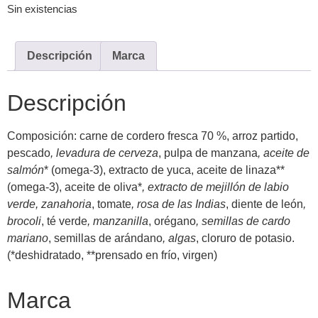
Sin existencias
Descripción
Marca
Descripción
Composición: carne de cordero fresca 70 %, arroz partido,
pescado
, levadura de cerveza
, pulpa de manzana
, aceite de
salmón
* (omega-3), extracto de yuca, aceite de linaza**
(omega-3), aceite de oliva*
, extracto de mejillón de labio
verde, zanahoria
, tomate
, rosa de las Indias
, diente de león
,
brocoli
, té verde
, manzanilla
, orégano
, semillas de cardo
mariano
, semillas de arándano
, algas
, cloruro de potasio.
(*deshidratado, **prensado en frío, virgen)
Marca