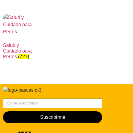
Salud y
Cuidado para
Perros
(727)
Correo electrónico
Suscribirme
Ayuda