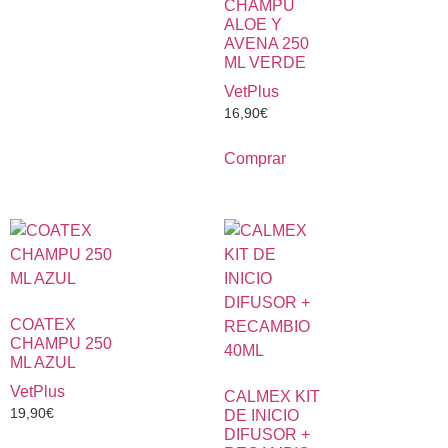
CHAMPU
ALOE Y
AVENA 250
ML VERDE
VetPlus
16,90
€
Comprar
COATEX
CHAMPU 250
ML AZUL
VetPlus
CALMEX KIT
19,90
€
DE INICIO
DIFUSOR +