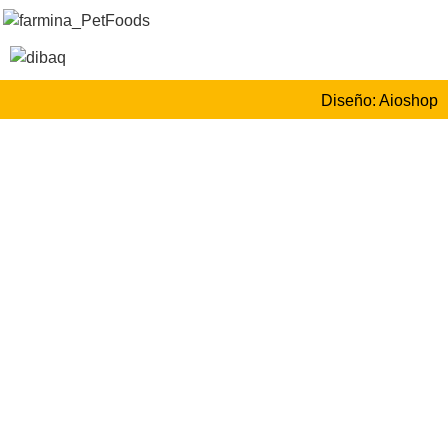
Diseño: Aioshop