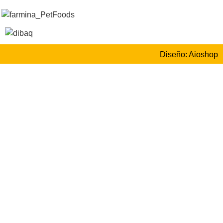
Diseño: Aioshop