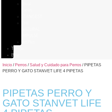
Royal
Canin
STANGEST
THE
NATURAL
IMPULSE
VetPlus
Tienda
Blog
Inicio
/
Perros
/
Salud y Cuidado para Perros
/ PIPETAS
PERRO Y GATO STANVET LIFE 4 PIPETAS
PIPETAS PERRO Y
GATO STANVET LIFE