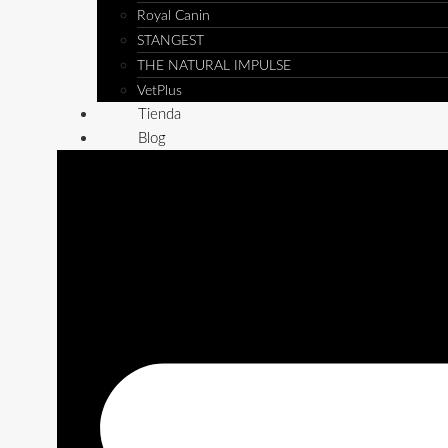
Royal Canin
STANGEST
THE NATURAL IMPULSE
VetPlus
Tienda
Blog