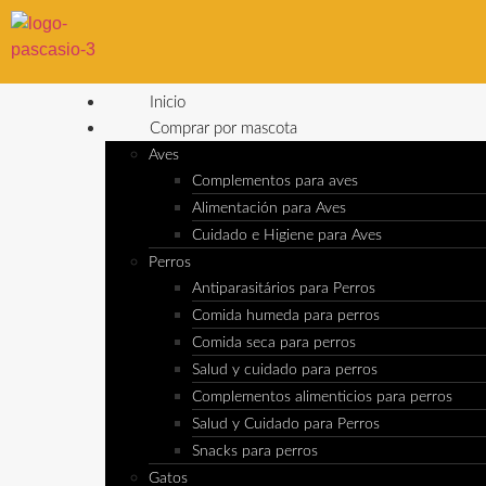
Inicio
Comprar por mascota
Aves
Complementos para aves
Alimentación para Aves
Cuidado e Higiene para Aves
Perros
Antiparasitários para Perros
Comida humeda para perros
Comida seca para perros
Salud y cuidado para perros
Complementos alimenticios para perros
Salud y Cuidado para Perros
Snacks para perros
Gatos